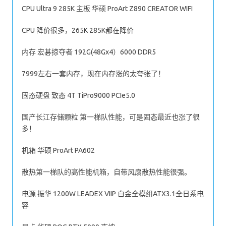
CPU Ultra 9 285K 主板 华硕 ProArt Z890 CREATOR WIFI
CPU 降价很多，265K 285K都在降价
内存 宏碁掠夺者 192G(48Gx4）6000 DDR5
7999左右一套内存，现在内存涨的太夸张了！
固态硬盘 致态 4T TiPro9000 PCIe5.0
国产长江存储颗粒 第一梯队性能，可是固态最近也涨了很
多！
机箱 华硕 ProArt PA602
散热第一梯队的高性能机箱，自带风扇散热性能很强。
电源 振华 1200W LEADEX VIIP 白金全模组ATX3.1全日系电
容