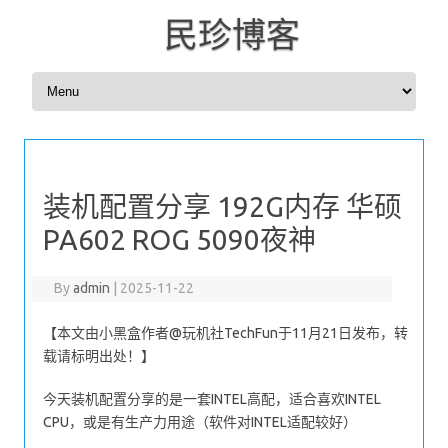
民珍博客
Skip to content
装机配置分享 192G内存 华硕
PA602 ROG 5090夜神
By
admin
|
2025-11-22
【本文由小黑盒作者@玩机社TechFun于11月21日发布，转
载请标明出处！】
今天装机配置分享的是一套INTEL高配，适合喜欢INTEL
CPU，或是有生产力用途（软件对INTEL适配较好）